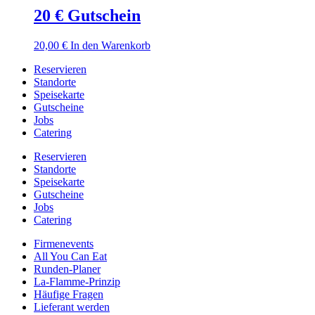
20 € Gutschein
20,00
€
In den Warenkorb
Reservieren
Standorte
Speisekarte
Gutscheine
Jobs
Catering
Reservieren
Standorte
Speisekarte
Gutscheine
Jobs
Catering
Firmenevents
All You Can Eat
Runden-Planer
La-Flamme-Prinzip
Häufige Fragen
Lieferant werden