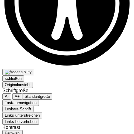
schließen
Originalansicht
Schriftgröße
A-
A+
Standardgröße
Tastaturnavigation
Lesbare Schrift
Links unterstreichen
Links hervorheben
Kontrast
Farbwahl